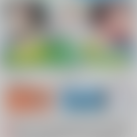
新規会員登録
ランキング
同人誌TOP
システムメンテナンスによるau PAY決済不可のお知らせ（2026.08.07 掲載）
重要
配送業者によるお荷物お届け遅延に関するお知らせ（2026.07.28 掲載）
重要